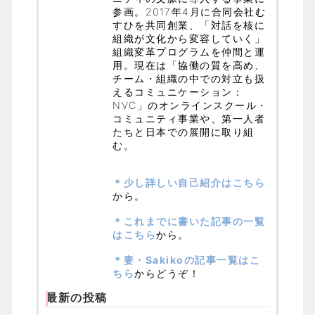
参画。2017年4月に合同会社む
すひを共同創業、「対話を核に
組織が文化から変容していく」
組織変革プログラムを仲間と運
用。現在は「協働の質を高め、
チーム・組織の中での対立も扱
えるコミュニケーション：
NVC」のオンラインスクール・
コミュニティ事業や、第一人者
たちと日本での展開に取り組
む。
＊少し詳しい自己紹介はこちら
から。
＊これまでに書いた記事の一覧
はこちら
から。
＊妻・Sakikoの記事一覧はこ
ちら
からどうぞ！
最新の投稿