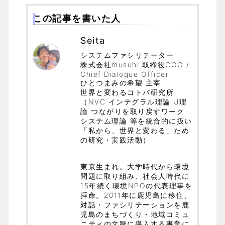
この記事を書いた人
Seita
システムファシリテーター
株式会社musuhi 取締役COO /
Chief Dialogue Officer
ひとつまみの希望 主宰
世界と変わるコトバ研究所
（NVC インテグラル理論 U理
論 つながりを取り戻すワーク
システム理論 等を統合的に扱い
「私から、世界と変わる」ため
の研究・実践活動）
東京生まれ。大学時代から環境
問題に取り組み、社会人時代に
15年続く環境NPOの代表理事を
拝命。2011年に鹿児島に移住、
対話・ファシリテーションを鹿
児島のまちづくり・地域コミュ
ニティの文脈に導入する事業に