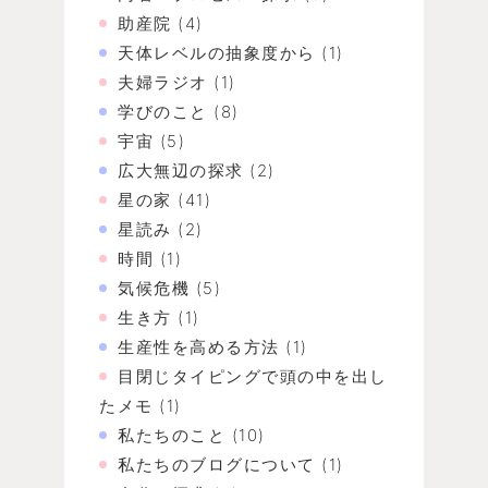
助産院
(4)
天体レベルの抽象度から
(1)
夫婦ラジオ
(1)
学びのこと
(8)
宇宙
(5)
広大無辺の探求
(2)
星の家
(41)
星読み
(2)
時間
(1)
気候危機
(5)
生き方
(1)
生産性を高める方法
(1)
目閉じタイピングで頭の中を出し
たメモ
(1)
私たちのこと
(10)
私たちのブログについて
(1)