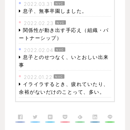
2022.03.31
NVC
息子、無事卒園しました。
2022.02.23
NVC
関係性が動き出す手応え（組織・パ
ートナーシップ）
2022.02.04
NVC
息子とのせつなく、いとおしい出来
事
2022.01.22
NVC
イライラするとき、疲れていたり、
余裕がないだけのことって、多い。