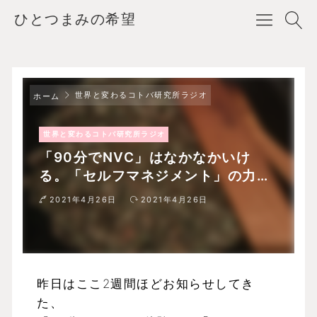
ひとつまみの希望
世界と変わるコトバ研究所ラジオ
ホーム
世界と変わるコトバ研究所ラジオ
「90分でNVC」はなかなかいけ
る。「セルフマネジメント」の力を
日常に。
2021年4月26日
2021年4月26日
昨日はここ2週間ほどお知らせしてき
た、