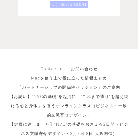
：）Seita
(204)
Contact us - お問い合わせ
Macを使う上で役に立った情報まとめ
「パートナーシップの関係性セッション」のご案内
【お誘い】“NVCの基礎”を起点に、“これまで通り”を超え続
ける心と身体」を養うオンラインクラス（ビジネス・一般
的文脈寄せデザイン）
【定員に達しました】“NVC”の基礎をおさえる2日間（ビジ
ネス文脈寄せデザイン・3月7日,8日 大阪開催）