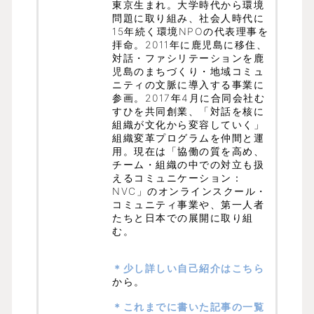
東京生まれ。大学時代から環境
問題に取り組み、社会人時代に
15年続く環境NPOの代表理事を
拝命。2011年に鹿児島に移住、
対話・ファシリテーションを鹿
児島のまちづくり・地域コミュ
ニティの文脈に導入する事業に
参画。2017年4月に合同会社む
すひを共同創業、「対話を核に
組織が文化から変容していく」
組織変革プログラムを仲間と運
用。現在は「協働の質を高め、
チーム・組織の中での対立も扱
えるコミュニケーション：
NVC」のオンラインスクール・
コミュニティ事業や、第一人者
たちと日本での展開に取り組
む。
＊少し詳しい自己紹介はこちら
から。
＊これまでに書いた記事の一覧