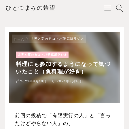
ひとつまみの希望
世界と変わるコトバ研究所ラジオ
ホーム
世界と変わるコトバ研究所ラジオ
料理にも参加するようになって気づ
いたこと（魚料理が好き）
2021年8月16日
2021年8月16日
前回の投稿で「有限実行の人」と「言っ
たけどやらない人」の、