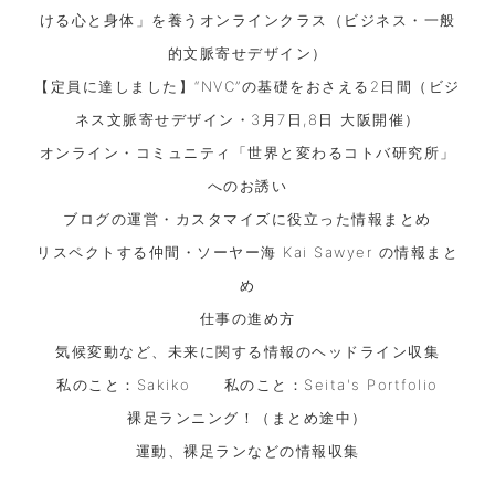
ける心と身体」を養うオンラインクラス（ビジネス・一般
的文脈寄せデザイン）
【定員に達しました】“NVC”の基礎をおさえる2日間（ビジ
ネス文脈寄せデザイン・3月7日,8日 大阪開催）
オンライン・コミュニティ「世界と変わるコトバ研究所」
へのお誘い
ブログの運営・カスタマイズに役立った情報まとめ
リスペクトする仲間・ソーヤー海 Kai Sawyer の情報まと
め
仕事の進め方
気候変動など、未来に関する情報のヘッドライン収集
私のこと：Sakiko
私のこと：Seita's Portfolio
裸足ランニング！（まとめ途中）
運動、裸足ランなどの情報収集