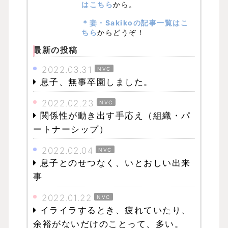
はこちら
から。
＊妻・Sakikoの記事一覧はこ
ちら
からどうぞ！
最新の投稿
2022.03.31
NVC
息子、無事卒園しました。
2022.02.23
NVC
関係性が動き出す手応え（組織・パ
ートナーシップ）
2022.02.04
NVC
息子とのせつなく、いとおしい出来
事
2022.01.22
NVC
イライラするとき、疲れていたり、
余裕がないだけのことって、多い。