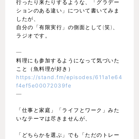
行ったり来たりするような、「グラデー
ションのある違い」について書いてみま
したが、
自分の「有限実行」の側面として(笑)、
ラジオです。
—
料理にも参加するようになって気づいた
こと（魚料理が好き）
https://stand.fm/episodes/611a1e64
f4ef5e00072039fe
—
「仕事と家庭」「ライフとワーク」みた
いなテーマは尽きませんが、
「どちらかを選ぶ」でも「ただのトレー