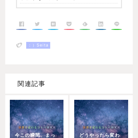
：）Seita
関連記事
今この瞬間、まっ
どうやったら変わ