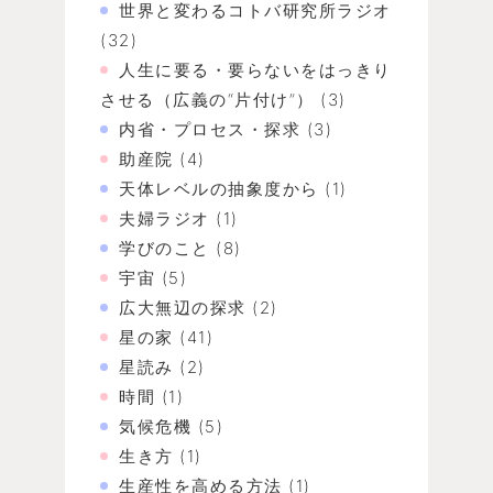
世界と変わるコトバ研究所ラジオ
(32)
人生に要る・要らないをはっきり
させる（広義の“片付け”）
(3)
内省・プロセス・探求
(3)
助産院
(4)
天体レベルの抽象度から
(1)
夫婦ラジオ
(1)
学びのこと
(8)
宇宙
(5)
広大無辺の探求
(2)
星の家
(41)
星読み
(2)
時間
(1)
気候危機
(5)
生き方
(1)
生産性を高める方法
(1)