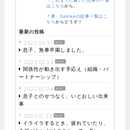
＊これまでに書いた記事の一覧
はこちら
から。
＊妻・Sakikoの記事一覧はこ
ちら
からどうぞ！
最新の投稿
2022.03.31
NVC
息子、無事卒園しました。
2022.02.23
NVC
関係性が動き出す手応え（組織・パ
ートナーシップ）
2022.02.04
NVC
息子とのせつなく、いとおしい出来
事
2022.01.22
NVC
イライラするとき、疲れていたり、