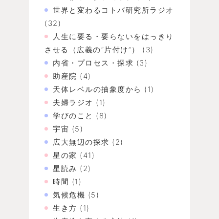
世界と変わるコトバ研究所ラジオ
(32)
人生に要る・要らないをはっきり
させる（広義の“片付け”）
(3)
内省・プロセス・探求
(3)
助産院
(4)
天体レベルの抽象度から
(1)
夫婦ラジオ
(1)
学びのこと
(8)
宇宙
(5)
広大無辺の探求
(2)
星の家
(41)
星読み
(2)
時間
(1)
気候危機
(5)
生き方
(1)