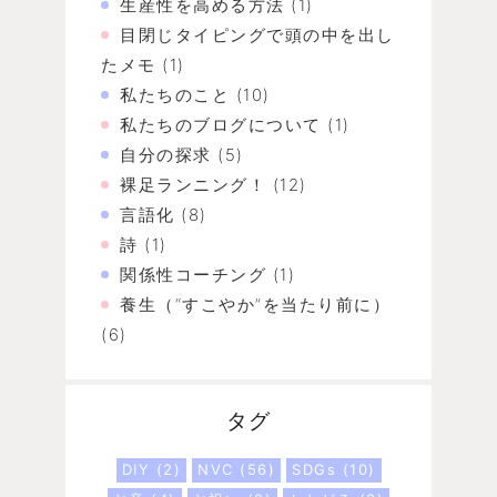
生産性を高める方法
(1)
目閉じタイピングで頭の中を出し
たメモ
(1)
私たちのこと
(10)
私たちのブログについて
(1)
自分の探求
(5)
裸足ランニング！
(12)
言語化
(8)
詩
(1)
関係性コーチング
(1)
養生（“すこやか”を当たり前に）
(6)
タグ
DIY
(2)
NVC
(56)
SDGs
(10)