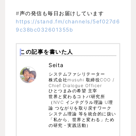
#声の発信も毎日お届けしています
https://stand.fm/channels/5ef027d6
9c38bc032601355b
この記事を書いた人
Seita
システムファシリテーター
株式会社musuhi 取締役COO /
Chief Dialogue Officer
ひとつまみの希望 主宰
世界と変わるコトバ研究所
（NVC インテグラル理論 U理
論 つながりを取り戻すワーク
システム理論 等を統合的に扱い
「私から、世界と変わる」ため
の研究・実践活動）