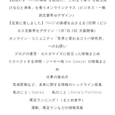
ける心と身体」を養うオンラインクラス（ビジネス・一般
的文脈寄せデザイン）
【定員に達しました】“NVC”の基礎をおさえる2日間（ビジ
ネス文脈寄せデザイン・3月7日,8日 大阪開催）
オンライン・コミュニティ「世界と変わるコトバ研究所」
へのお誘い
ブログの運営・カスタマイズに役立った情報まとめ
リスペクトする仲間・ソーヤー海 Kai Sawyer の情報まと
め
仕事の進め方
気候変動など、未来に関する情報のヘッドライン収集
私のこと：Sakiko
私のこと：Seita's Portfolio
裸足ランニング！（まとめ途中）
運動、裸足ランなどの情報収集