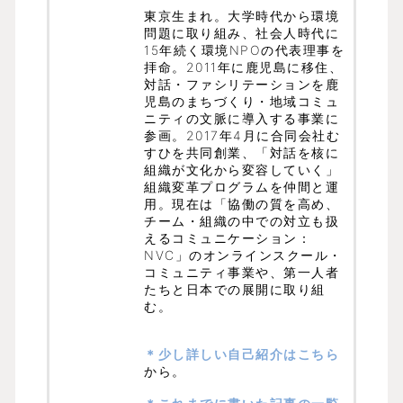
東京生まれ。大学時代から環境
問題に取り組み、社会人時代に
15年続く環境NPOの代表理事を
拝命。2011年に鹿児島に移住、
対話・ファシリテーションを鹿
児島のまちづくり・地域コミュ
ニティの文脈に導入する事業に
参画。2017年4月に合同会社む
すひを共同創業、「対話を核に
組織が文化から変容していく」
組織変革プログラムを仲間と運
用。現在は「協働の質を高め、
チーム・組織の中での対立も扱
えるコミュニケーション：
NVC」のオンラインスクール・
コミュニティ事業や、第一人者
たちと日本での展開に取り組
む。
＊少し詳しい自己紹介はこちら
から。