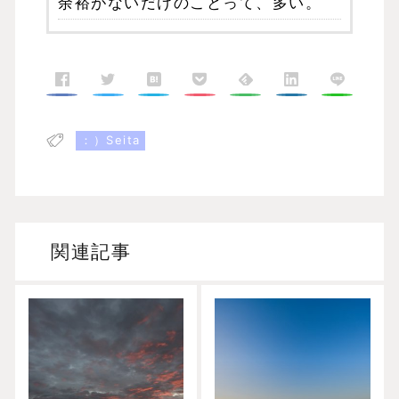
余裕がないだけのことって、多い。
：）Seita
関連記事