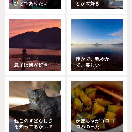
ひとでありたい
とが大好き
静かで、穏やか
息子は海が好き
で、美しい
ねこのすばらしさ
かぼちゃがゴロゴ
を知ってるかい？
ロみのった