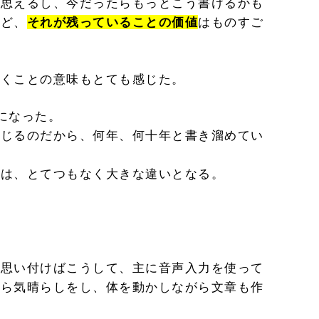
も思えるし、今だったらもっとこう書けるかも
れど、
それが残っていることの価値
はものすご
いくことの意味もとても感じた。
になった。
感じるのだから、何年、何十年と書き溜めてい
では、とてつもなく大きな違いとなる。
を思い付けばこうして、主に音声入力を使って
がら気晴らしをし、体を動かしながら文章も作