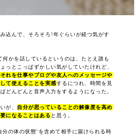
み込んで、そろそろ1年ぐらいが経つ気がす
て何かを話しているというのは、たとえ誰も
ちょっとこっぱずかしい気がしていたけれど、
、それを仕事やブログや友人へのメッセージや
対して使えることを実感
するにつれ、時間を見
ればどんどんと音声入力をするようになった。
ないが、
自分が思っていることの解像度を高め
必要になることはある
と思う。
自分の体の状態”を含めて相手に届けられる時