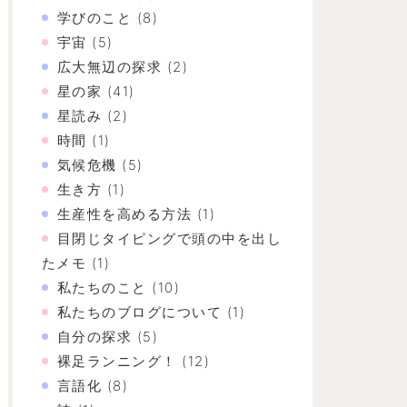
学びのこと
(8)
宇宙
(5)
広大無辺の探求
(2)
星の家
(41)
星読み
(2)
時間
(1)
気候危機
(5)
生き方
(1)
生産性を高める方法
(1)
目閉じタイピングで頭の中を出し
たメモ
(1)
私たちのこと
(10)
私たちのブログについて
(1)
自分の探求
(5)
裸足ランニング！
(12)
言語化
(8)