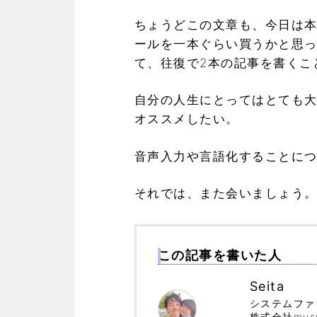
ちょうどこの文章も、今日は
ールを一本ぐらい買うかと思
て、往復で2本の記事を書くこ
自分の人生にとってはとても
オススメしたい。
音声入力や言語化することに
それでは、また会いましょう
この記事を書いた人
Seita
システムファ
株式会社musuhi