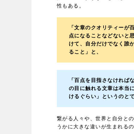
性もある。
「文章のクオリティーが
点になることなどないと思
けて、自分だけでなく誰
ること」と、
「百点を目指さなければ
の目に触れる文章は本当
けるぐらい」というのと
繋がる人々や、世界と自分と
うかに大きな違いが生まれる