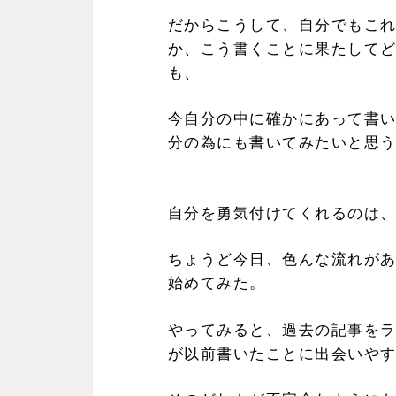
だからこうして、自分でもこ
か、こう書くことに果たして
も、
今自分の中に確かにあって書
分の為にも書いてみたいと思
自分を勇気付けてくれるのは
ちょうど今日、色んな流れが
始めてみた。
やってみると、過去の記事を
が以前書いたことに出会いや