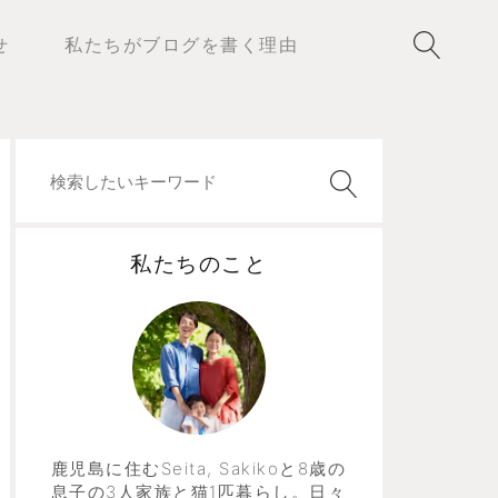
せ
私たちがブログを書く理由
私たちのこと
鹿児島に住むSeita, Sakikoと8歳の
息子の3人家族と猫1匹暮らし。日々