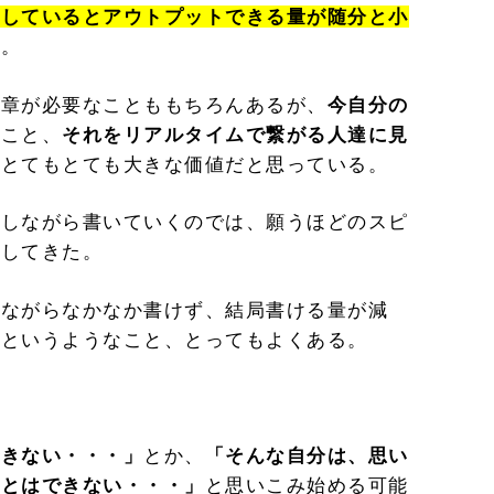
指しているとアウトプットできる量が随分と小
る。
文章が必要なことももちろんあるが、
今自分の
く
こと、
それをリアルタイムで繋がる人達に見
はとてもとても大きな価値だと思っている。
査しながら書いていくのでは、願うほどのスピ
感してきた。
いながらなかなか書けず、結局書ける量が減
・というようなこと、とってもよくある。
できない・・・」
とか、
「そんな自分は、思い
ことはできない・・・」
と思いこみ始める可能