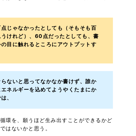
百点じゃなかったとしても（そもそも百
うけれど）、60点だったとしても、書
かの目に触れるところにアウトプットす
ならないと思ってなかなか書けず、誰か
にエネルギーを込めてようやくたまにか
では、
の循環を、願うほど生み出すことができるかど
のではないかと思う。