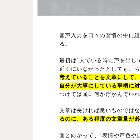
音声入力を日々の習慣の中に組
る。
最初は1人でいる時に声を出し
近くにいなかったとしても、
考えていることを文章にして
自分が大事にしている事柄に
つけては頭に何か浮かんでい
文章は長ければ良いものでは
るのに、ある程度の文章量が
面と向かって、“表情や声色や