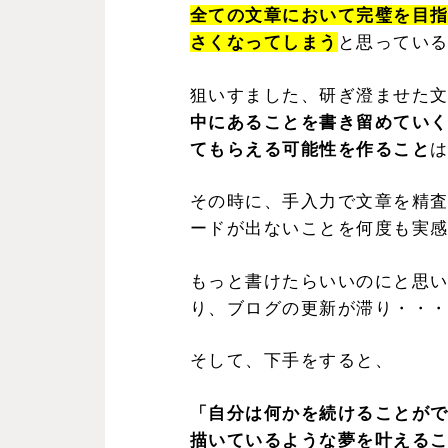
全ての文章において完璧を目
さくなってしまう
と思ってい
狙いすました、研ぎ澄ませた
中にあることを書き留めてい
てもらえる可能性を作ること
その時に、手入力で文章を精
ードが出ないことを何度も実
もっと書けたらいいのにと思
り、ブログの更新が滞り・・
そして、下手をすると、
「自分は何かを続けることが
描いているような夢を叶える