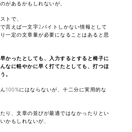
ものがあるかもしれないが、
キストで、
で言えば一文字2バイトしかない情報として
はり一定の文章量が必要になることはあると思
に早かったとしても、入力するとすると椅子に
どんなに軽やかに早く打てたとしても、打つほ
思う。
ん100%にはならないが、十二分に実用的な
ったり、文章の並びが最適ではなかったりとい
きいかもしれないが、