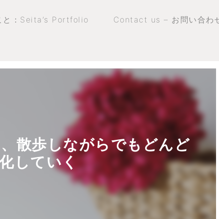
：Seita’s Portfolio
Contact us – お問い合わ
は、散歩しながらでもどんど
化していく