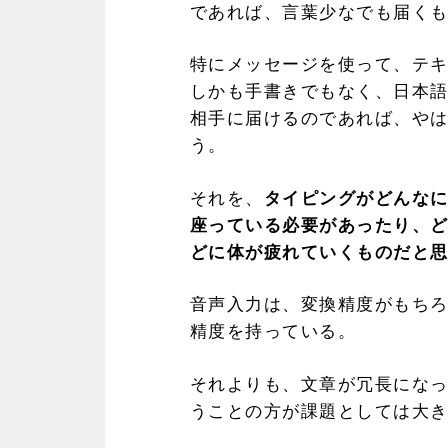
であれば、言葉少なでも届く
特にメッセージを使って、テ
しかも手書きでもなく、日本語
相手に届けるのであれば、や
う。
それを、
タイピングがどんな
座っている必要があったり、
どに体が疲れていくものだと
音声入力は、変換精度がもちろ
精度を持っている。
それよりも、文章が冗長にな
うことの方が課題としては大