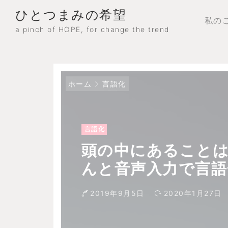
ひとつまみの希望
私のこと
a pinch of HOPE, for change the trend
ホーム
言語化
言語化
頭の中にあること
んと音声入力で言語
2019年9月5日
2020年1月27日