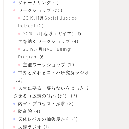
ジャーナリング
(1)
ワークショップ
(23)
2019.11月Social Justice
Retreat
(2)
2019.5月地球（ガイア）の
声を聴くワークショップ
(4)
2019.7月NVC “Being”
Program
(6)
主催ワークショップ
(10)
世界と変わるコトバ研究所ラジオ
(32)
人生に要る・要らないをはっきり
させる（広義の“片付け”）
(3)
内省・プロセス・探求
(3)
助産院
(4)
天体レベルの抽象度から
(1)
夫婦ラジオ
(1)