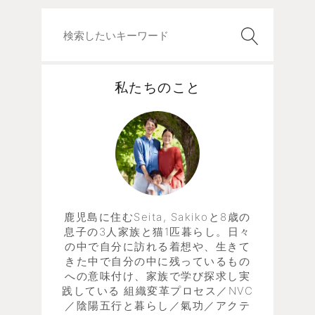
私たちのこと
鹿児島に住むSeita, Sakikoと8歳の
息子の3人家族と猫1匹暮らし。日々
の中で自分に訪れる着想や、生きて
きた中で自分の中に残っているもの
への意味付け、家族で学び探求し実
践している 組織変革プロセス／NVC
／陰陽五行と暮らし／氣功／アクテ