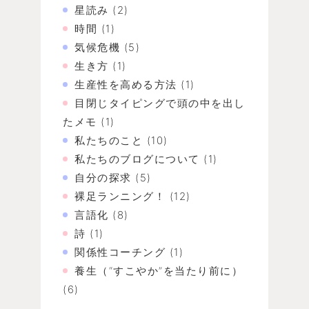
星読み
(2)
時間
(1)
気候危機
(5)
生き方
(1)
生産性を高める方法
(1)
目閉じタイピングで頭の中を出し
たメモ
(1)
私たちのこと
(10)
私たちのブログについて
(1)
自分の探求
(5)
裸足ランニング！
(12)
言語化
(8)
詩
(1)
関係性コーチング
(1)
養生（“すこやか”を当たり前に）
(6)