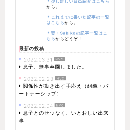
＊少し詳しい自己紹介はこちら
から。
＊これまでに書いた記事の一覧
はこちら
から。
＊妻・Sakikoの記事一覧はこ
ちら
からどうぞ！
最新の投稿
2022.03.31
NVC
息子、無事卒園しました。
2022.02.23
NVC
関係性が動き出す手応え（組織・パ
ートナーシップ）
2022.02.04
NVC
息子とのせつなく、いとおしい出来
事