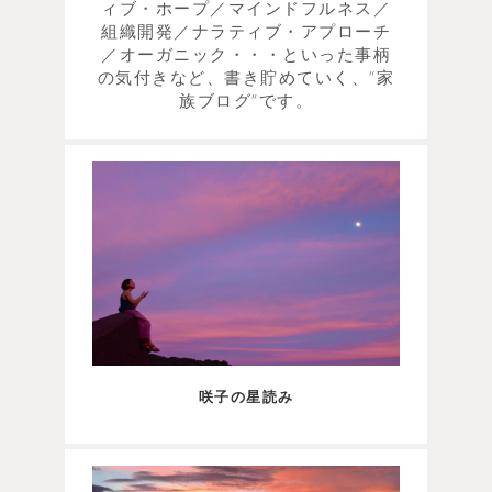
ィブ・ホープ／マインドフルネス／
組織開発／ナラティブ・アプローチ
／オーガニック・・・といった事柄
の気付きなど、書き貯めていく、“家
族ブログ”です。
咲子の星読み