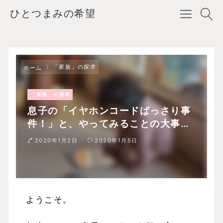
ひとつまみの希望
「家族」の探求
ホーム
「家族」の探求
息子の「イヤホンコードばっさり事
件！」と、やってみることの大事
さ。
2020年1月2日
2020年1月5日
ようこそ。