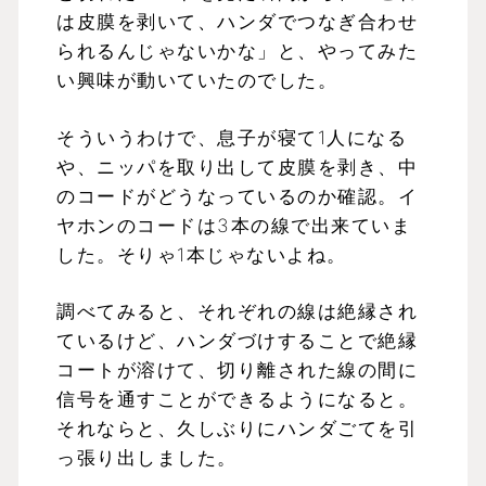
は皮膜を剥いて、ハンダでつなぎ合わせ
られるんじゃないかな」と、やってみた
い興味が動いていたのでした。
そういうわけで、息子が寝て1人になる
や、ニッパを取り出して皮膜を剥き、中
のコードがどうなっているのか確認。イ
ヤホンのコードは3本の線で出来ていま
した。そりゃ1本じゃないよね。
調べてみると、それぞれの線は絶縁され
ているけど、ハンダづけすることで絶縁
コートが溶けて、切り離された線の間に
信号を通すことができるようになると。
それならと、久しぶりにハンダごてを引
っ張り出しました。