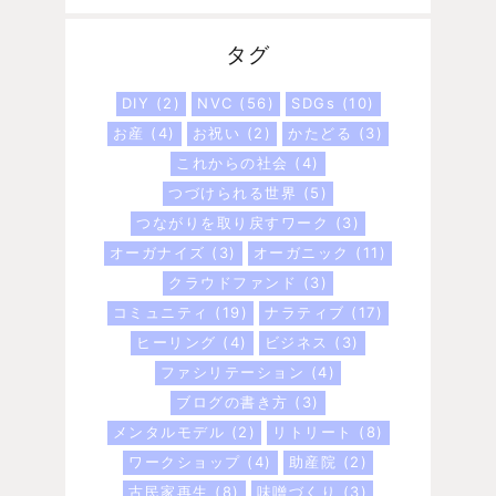
タグ
DIY
(2)
NVC
(56)
SDGs
(10)
お産
(4)
お祝い
(2)
かたどる
(3)
これからの社会
(4)
つづけられる世界
(5)
つながりを取り戻すワーク
(3)
オーガナイズ
(3)
オーガニック
(11)
クラウドファンド
(3)
コミュニティ
(19)
ナラティブ
(17)
ヒーリング
(4)
ビジネス
(3)
ファシリテーション
(4)
ブログの書き方
(3)
メンタルモデル
(2)
リトリート
(8)
ワークショップ
(4)
助産院
(2)
古民家再生
(8)
味噌づくり
(3)