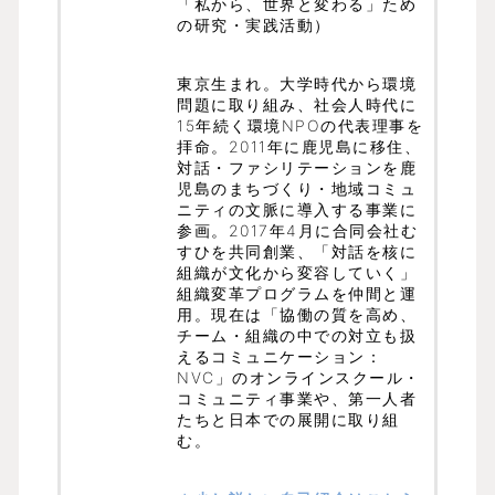
「私から、世界と変わる」ため
の研究・実践活動）
東京生まれ。大学時代から環境
問題に取り組み、社会人時代に
15年続く環境NPOの代表理事を
拝命。2011年に鹿児島に移住、
対話・ファシリテーションを鹿
児島のまちづくり・地域コミュ
ニティの文脈に導入する事業に
参画。2017年4月に合同会社む
すひを共同創業、「対話を核に
組織が文化から変容していく」
組織変革プログラムを仲間と運
用。現在は「協働の質を高め、
チーム・組織の中での対立も扱
えるコミュニケーション：
NVC」のオンラインスクール・
コミュニティ事業や、第一人者
たちと日本での展開に取り組
む。