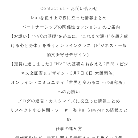
Contact us - お問い合わせ
Macを使う上で役に立った情報まとめ
「パートナーシップの関係性セッション」のご案内
【お誘い】“NVCの基礎”を起点に、“これまで通り”を超え続
ける心と身体」を養うオンラインクラス（ビジネス・一般
的文脈寄せデザイン）
【定員に達しました】“NVC”の基礎をおさえる2日間（ビジ
ネス文脈寄せデザイン・3月7日,8日 大阪開催）
オンライン・コミュニティ「世界と変わるコトバ研究所」
へのお誘い
ブログの運営・カスタマイズに役立った情報まとめ
リスペクトする仲間・ソーヤー海 Kai Sawyer の情報まと
め
仕事の進め方
気候変動など、未来に関する情報のヘッドライン収集